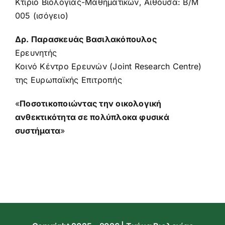
Κτίριο Βιολογίας-Μαθηματικών, Αίθουσα: Β/Μ
005 (ισόγειο)
Δρ. Παρασκευάς Βασιλακόπουλος
Ερευνητής
Κοινό Κέντρο Ερευνών (Joint Research Centre)
της Ευρωπαϊκής Επιτροπής
«
Ποσοτικοποιώντας την οικολογική
ανθεκτικότητα σε πολύπλοκα φυσικά
συστήματα
»