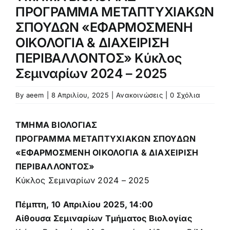
Προκήρυξη – αίτηση
ΠΡΟΓΡΑΜΜΑ ΜΕΤΑΠΤΥΧΙΑΚΩΝ
ΣΠΟΥΔΩΝ «ΕΦΑΡΜΟΣΜΕΝΗ
ΟΙΚΟΛΟΓΙΑ & ΔΙΑΧΕΙΡΙΣΗ
Κανονισμός
ΠΕΡΙΒΑΛΛΟΝΤΟΣ» Κύκλος
Σεμιναρίων 2024 – 2025
Πληροφορίες Μεταπτυχιακών Σπουδών
By
aeem
|
8 Απριλίου, 2025
|
Ανακοινώσεις
|
0 Σχόλια
Πολιτική Ποιότητας
ΤΜΗΜΑ ΒΙΟΛΟΓΙΑΣ
ΠΡΟΓΡΑΜΜΑ ΜΕΤΑΠΤΥΧΙΑΚΩΝ ΣΠΟΥΔΩΝ
Ανακοινώσεις
«ΕΦΑΡΜΟΣΜΕΝΗ ΟΙΚΟΛΟΓΙΑ & ΔΙΑΧΕΙΡΙΣΗ
ΠΕΡΙΒΑΛΛΟΝΤΟΣ»
Κύκλος Σεμιναρίων 2024 – 2025
Πέμπτη, 10 Απριλίου 2025, 14:00
Αίθουσα Σεμιναρίων Τμήματος Βιολογίας