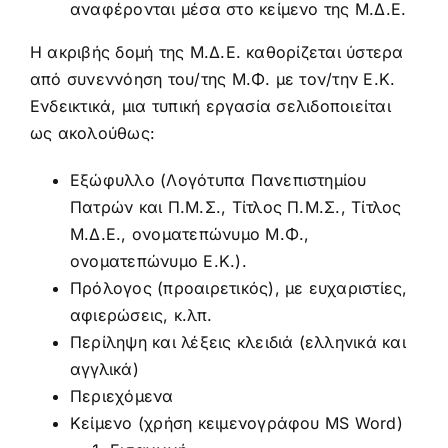
αναφέρονται μέσα στο κείμενο της Μ.Δ.Ε.
Η ακριβής δομή της Μ.Δ.Ε. καθορίζεται ύστερα
από συνεννόηση του/της Μ.Φ. με τον/την Ε.Κ.
Ενδεικτικά, μια τυπική εργασία σελιδοποιείται
ως ακολούθως:
Εξώφυλλο (Λογότυπα Πανεπιστημίου
Πατρών και Π.Μ.Σ., Τίτλος Π.Μ.Σ., Τίτλος
Μ.Δ.Ε., ονοματεπώνυμο Μ.Φ.,
ονοματεπώνυμο Ε.Κ.).
Πρόλογος (προαιρετικός), με ευχαριστίες,
αφιερώσεις, κ.λπ.
Περίληψη και λέξεις κλειδιά (ελληνικά και
αγγλικά)
Περιεχόμενα
Κείμενο (χρήση κειμενογράφου MS Word)