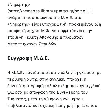
«Νημερτής»
(
https://nemertes.library.upatras.gr/home
). Η
ανάρτηση του κειμένου της Μ.Δ.Ε. στο
«Νημερτής» είναι υποχρεωτική, προκειμένου ο/η
αποφοιτήσας/σα Μ.Φ. να συμμετάσχει στην
επόμενη Τελετή Απονομής Διπλωμάτων
Μεταπτυχιακών Σπουδών.
Συγγραφή Μ.Δ.Ε.
Η Μ.Δ.Ε. συντάσσεται στην ελληνική γλώσσα, με
περίληψη αυτής στην αγγλική. Υπάρχει η
δυνατότητα γραφής εξ ολοκλήρου στην αγγλική
γλώσσα με απόφαση της Συνέλευσης του
Τμήματος, μετά τη σύμφωνη γνώμη του
επιβλέποντα και σχετική εισήγηση της Σ.Ε. του