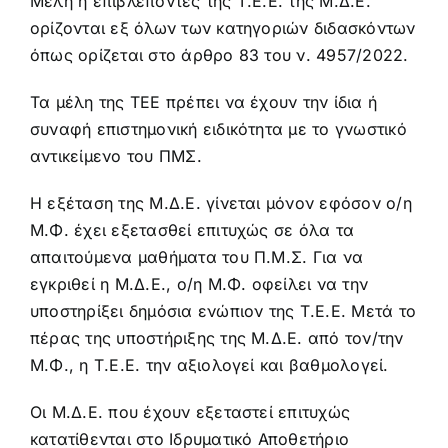
Μέλη ή επιβλέποντες της Τ.Ε.Ε. της Μ.Δ.Ε.
ορίζονται εξ όλων των κατηγοριών διδασκόντων
όπως ορίζεται στο άρθρο 83 του ν. 4957/2022.
Τα μέλη της ΤΕΕ πρέπει να έχουν την ίδια ή
συναφή επιστημονική ειδικότητα με το γνωστικό
αντικείμενο του ΠΜΣ.
Η εξέταση της Μ.Δ.Ε. γίνεται μόνον εφόσον ο/η
Μ.Φ. έχει εξετασθεί επιτυχώς σε όλα τα
απαιτούμενα μαθήματα του Π.Μ.Σ. Για να
εγκριθεί η Μ.Δ.Ε., ο/η Μ.Φ. οφείλει να την
υποστηρίξει δημόσια ενώπιον της Τ.Ε.Ε. Μετά το
πέρας της υποστήριξης της Μ.Δ.Ε. από τον/την
Μ.Φ., η Τ.Ε.Ε. την αξιολογεί και βαθμολογεί.
Οι Μ.Δ.Ε. που έχουν εξεταστεί επιτυχώς
κατατίθενται στο Ιδρυματικό Αποθετήριο