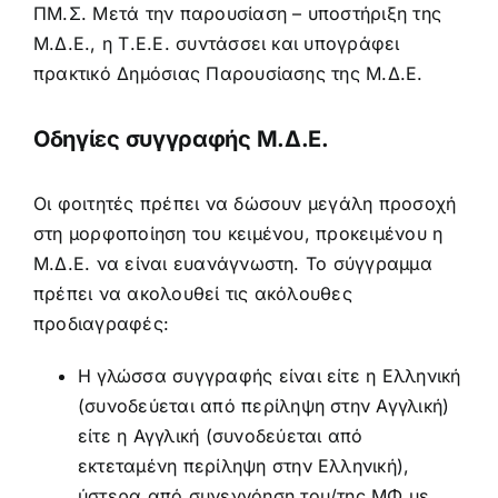
ΠΜ.Σ. Μετά την παρουσίαση – υποστήριξη της
Μ.Δ.Ε., η Τ.Ε.Ε. συντάσσει και υπογράφει
πρακτικό Δημόσιας Παρουσίασης της Μ.Δ.Ε.
Οδηγίες συγγραφής Μ.Δ.Ε.
Οι φοιτητές πρέπει να δώσουν μεγάλη προσοχή
στη μορφοποίηση του κειμένου, προκειμένου η
Μ.Δ.Ε. να είναι ευανάγνωστη. Το σύγγραμμα
πρέπει να ακολουθεί τις ακόλουθες
προδιαγραφές:
Η γλώσσα συγγραφής είναι είτε η Ελληνική
(συνοδεύεται από περίληψη στην Αγγλική)
είτε η Αγγλική (συνοδεύεται από
εκτεταμένη περίληψη στην Ελληνική),
ύστερα από συνεννόηση του/της ΜΦ με