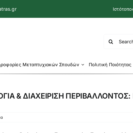
tras.gr
Ιστότοπο
Αναζήτηση
για:
ροφορίες Μεταπτυχιακών Σπουδών
Πολιτική Ποιότητας
ΙΑ & ΔΙΑΧΕΙΡΙΣΗ ΠΕΡΙΒΑΛΛΟΝΤΟΣ: Κ
ια