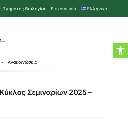
ς Τμήματος Βιολογίας
Επικοινωνία
Ελληνικά
Ανοίξτ
Ανακοινώσεις
ύκλος Σεμιναρίων 2025 –