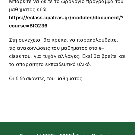
Μπορείτε να δείτε το ωρολόγιο πρόγραμμα του
μαθήματος εδώ:
https
://
eclass
.
upatras
.
gr
/
modules
/
document
/?
course
=
BIO
236
Στη συνέχεια, θα πρέπει να παρακολουθείτε,
τις ανακοινώσεις του μαθήματος στο
e
–
class
του, για τυχόν αλλαγές. Εκεί θα βρείτε και
το απαραίτητο εκπαιδευτικό υλικό.
Οι διδάσκοντες του μαθήματος